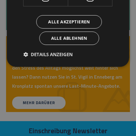
gestärkt hervorgehen werden.
MEHR DARÜBER
ALLE AKZEPTIEREN
ALLE ABLEHNEN
Last Minute
DETAILS ANZEIGEN
Sie haben die alltägliche Routine satt und möchten
den Stress des Alltags möglichst weit hinter sich
lassen? Dann nutzen Sie in St. Vigil in Enneberg am
Kronplatz spontan unsere Last-Minute-Angebote.
MEHR DARÜBER
Einschreibung Newsletter