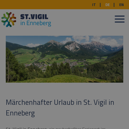
IT
DE
EN
Märchenhafter Urlaub in St. Vigil in
Enneberg