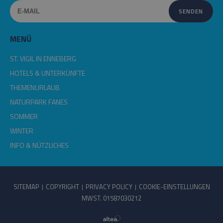
MENÜ
ST. VIGIL IN ENNEBERG
HOTELS & UNTERKÜNFTE
THEMENURLAUB
NATURPARK FANES
SOMMER
WINTER
INFO & NÜTZLICHES
SITEMAP
COPYRIGHT
PRIVACY POLICY
COOKIE-EINSTELLUNGEN
MWST. 01587030212