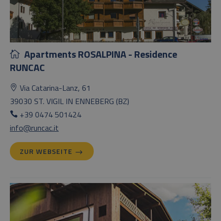
Apartments ROSALPINA - Residence
RUNCAC
Via Catarina-Lanz, 61
39030 ST. VIGIL IN ENNEBERG (BZ)
+39 0474 501424
info@runcac.it
ZUR WEBSEITE