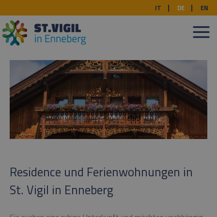
IT
DE
EN
Residence und Ferienwohnungen in
St. Vigil in Enneberg