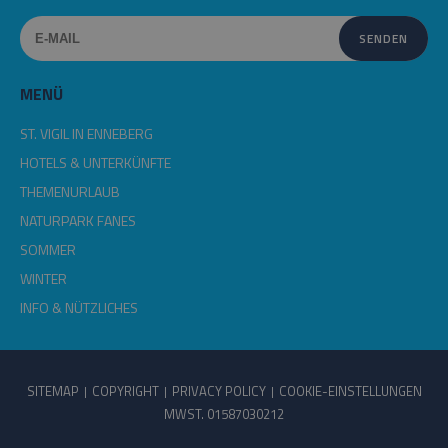
MENÜ
ST. VIGIL IN ENNEBERG
HOTELS & UNTERKÜNFTE
THEMENURLAUB
NATURPARK FANES
SOMMER
WINTER
INFO & NÜTZLICHES
SITEMAP
COPYRIGHT
PRIVACY POLICY
COOKIE-EINSTELLUNGEN
MWST. 01587030212