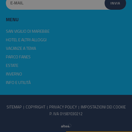
MENU
SAN VIGILIO DI MAREBBE
HOTEL E ALTRI ALLOGGI
VACANZE A TEMA
PARCO FANES
ESTATE
INVERNO
INFO E UTILITÀ
SITEMAP
COPYRIGHT
PRIVACY POLICY
IMPOSTAZIONI DEI COOKIE
P. IVA 01587030212