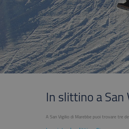
In slittino a San
A San Vigilio di Marebbe puoi trovare tre d