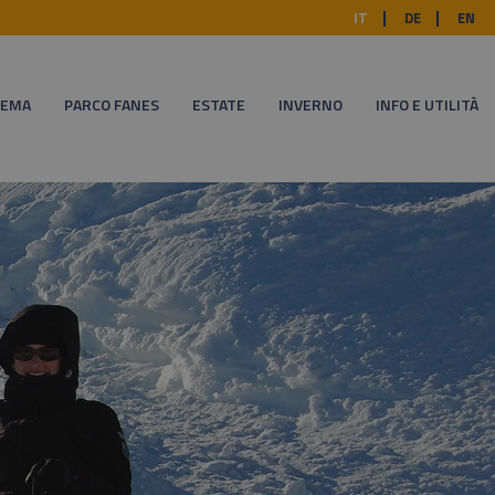
IT
DE
EN
TEMA
PARCO FANES
ESTATE
INVERNO
INFO E UTILITÀ