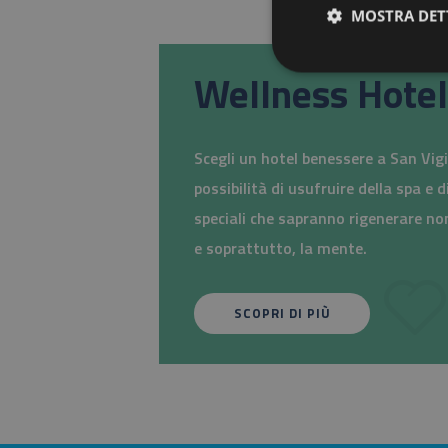
MOSTRA DET
Wellness Hotel
Scegli un hotel benessere a San Vigi
possibilità di usufruire della spa e 
speciali che sapranno rigenerare non
e soprattutto, la mente.
SCOPRI DI PIÙ