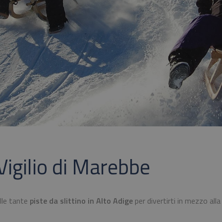
 Vigilio di Marebbe
elle tante
piste da slittino in Alto Adige
per divertirti in mezzo alla