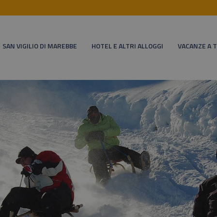
SAN VIGILIO DI MAREBBE
HOTEL E ALTRI ALLOGGI
VACANZE A 