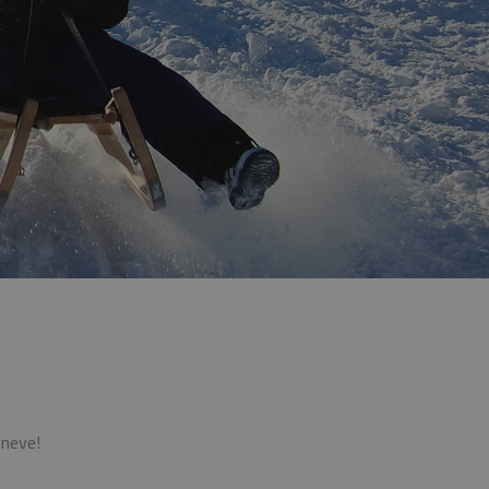
 neve!